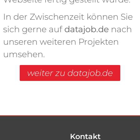
In der Zwischenzeit können Sie
sich gerne auf
datajob.de
nach
unseren weiteren Projekten
umsehen.
weiter zu datajob.de
Kontakt